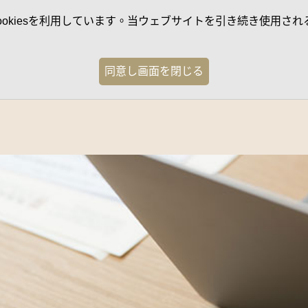
kiesを利用しています。当ウェブサイトを引き続き使用される
同意し画面を閉じる