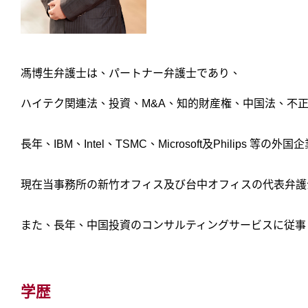
馮博生弁護士は、パートナー弁護士であり、
ハイテク関連法、投資、M&A、知的財産権、中国法、不
長年、IBM、Intel、TSMC、Microsoft及Phil
現在当事務所の新竹オフィス及び台中オフィスの代表弁護
また、長年、中国投資のコンサルティングサービスに従事
学歴