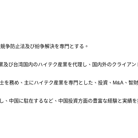
正競争防止法及び紛争解決を専門とする。
ips 等の外国企業及び台湾国内のハイテク産業を代理し、国内外のクラ
士を務め、主にハイテク産業を専門とした、投資、M&A、智
し、中国に駐在するなど、中国投資方面の豊富な経験と実績を