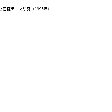
知的財産権テーマ研究（1995年）
決