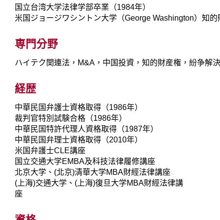
国立台湾大学法律学部卒業（1984年）
米国ジョージワシントン大学（George Washington）
専門分野
ハイテク関連法，M&A，中国投資，知的財産権，紛争解
経歴
中華民国弁護士資格取得（1986年）
裁判官特別試験合格（1986年）
中華民国特許代理人資格取得（1987年）
中華民国弁理士資格取得（2010年）
米国弁護士CLE講座
国立交通大学EMBA及科技法律履修講座
北京大学、(北京)清華大学MBA財經法律講座
(上海)交通大学、(上海)復旦大学MBA財經法律講
座
資格