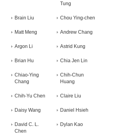
Tung
Brain Liu
Chou Ying-chen
Matt Meng
Andrew Chang
Argon Li
Astrid Kung
Brian Hu
Chia Jen Lin
Chiao-Ying
Chih-Chun
Chang
Huang
Chih-Yu Chen
Claire Liu
Daisy Wang
Daniel Hsieh
David C. L.
Dylan Kao
Chen