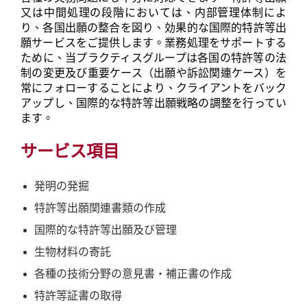
又は中間処理の段階においては、内部管理体制によ
り、各国出願の整合を図り、効果的な国際的特許等出
願サービスをご提供します。業務処理をサポートする
ために、当プラクティスグループは各国の特許等の法
制の変更及び重要ケース（出願や訴訟関連ケース）を
常にフォローすることにより、クライアントをバック
アップし、国際的な特許等出願戦略の調整を行ってい
ます。
サービス項目
発明の発掘
特許等出願関連書類の作成
国際的な特許等出願及び管理
生物材料の寄託
各種の技術分野の意見書・補正書の作成
特許等証書の取得