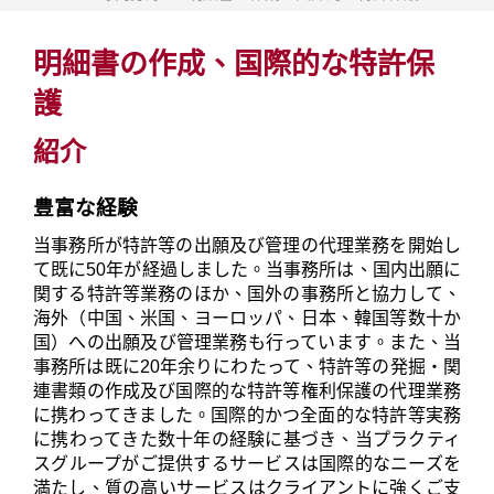
明細書の作成、国際的な特許保
護
紹介
豊富な経験
当事務所が特許等の出願及び管理の代理業務を開始し
て既に50年が経過しました。当事務所は、国内出願に
関する特許等業務のほか、国外の事務所と協力して、
海外（中国、米国、ヨーロッパ、日本、韓国等数十か
国）への出願及び管理業務も行っています。また、当
事務所は既に20年余りにわたって、特許等の発掘・関
連書類の作成及び国際的な特許等権利保護の代理業務
に携わってきました。国際的かつ全面的な特許等実務
に携わってきた数十年の経験に基づき、当プラクティ
スグループがご提供するサービスは国際的なニーズを
満たし、質の高いサービスはクライアントに強くご支