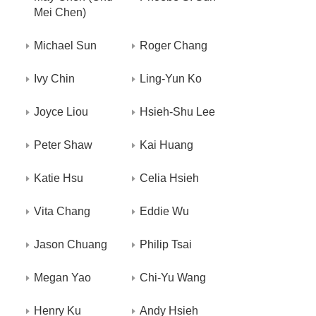
Mei Chen)
Michael Sun
Roger Chang
Ivy Chin
Ling-Yun Ko
Joyce Liou
Hsieh-Shu Lee
Peter Shaw
Kai Huang
Katie Hsu
Celia Hsieh
Vita Chang
Eddie Wu
Jason Chuang
Philip Tsai
Megan Yao
Chi-Yu Wang
Henry Ku
Andy Hsieh