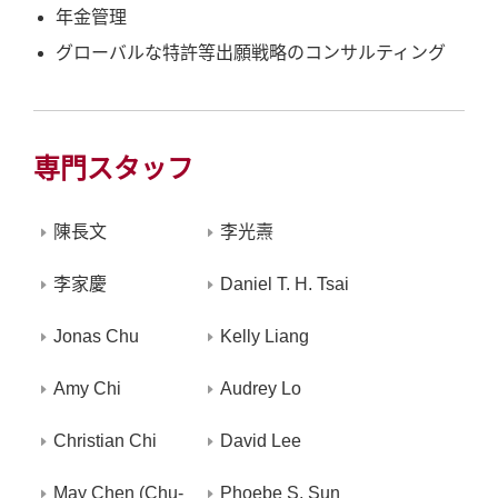
年金管理
グローバルな特許等出願戦略のコンサルティング
専門スタッフ
陳長文
李光燾
李家慶
Daniel T. H. Tsai
Jonas Chu
Kelly Liang
Amy Chi
Audrey Lo
Christian Chi
David Lee
May Chen (Chu-
Phoebe S. Sun