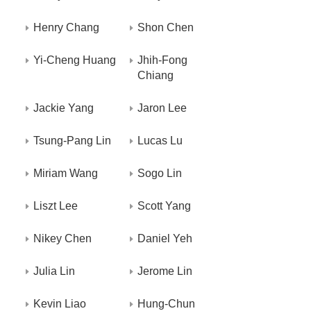
Henry Chang
Shon Chen
Yi-Cheng Huang
Jhih-Fong
Chiang
Jackie Yang
Jaron Lee
Tsung-Pang Lin
Lucas Lu
Miriam Wang
Sogo Lin
Liszt Lee
Scott Yang
Nikey Chen
Daniel Yeh
Julia Lin
Jerome Lin
Kevin Liao
Hung-Chun