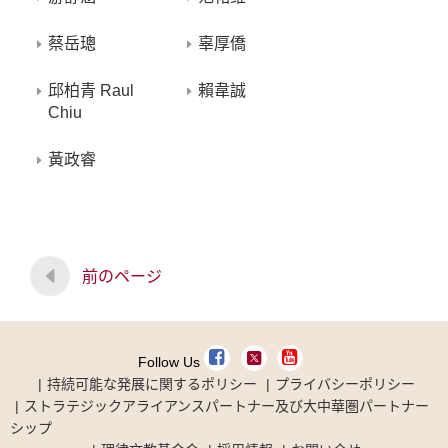
蔡岳璁
辜厚僑
邱柏青 Raul
賴韋誠
Chiu
黃政睿
前のページ
Follow Us
持続可能な発展に関するポリシー
プライバシーポリシー
ストラテジックアライアンスパートナー及び大中華圏パートナー
シップ