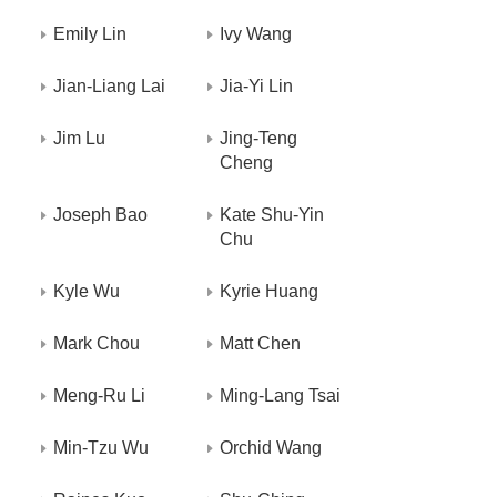
Emily Lin
Ivy Wang
Jian-Liang Lai
Jia-Yi Lin
Jim Lu
Jing-Teng
Cheng
Joseph Bao
Kate Shu-Yin
Chu
Kyle Wu
Kyrie Huang
Mark Chou
Matt Chen
Meng-Ru Li
Ming-Lang Tsai
Min-Tzu Wu
Orchid Wang