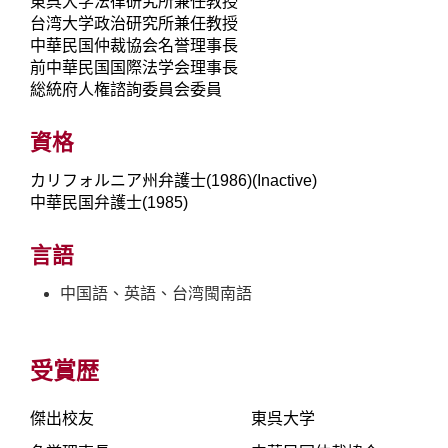
東呉大学法律研究所兼任教授
台湾大学政治研究所兼任教授
中華民国仲裁協会名誉理事長
前中華民国国際法学会理事長
総統府人権諮詢委員会委員
資格
カリフォルニア州弁護士(1986)(Inactive)
中華民国弁護士(1985)
言語
中国語、英語、台湾閩南語
受賞歴
傑出校友
東呉大学