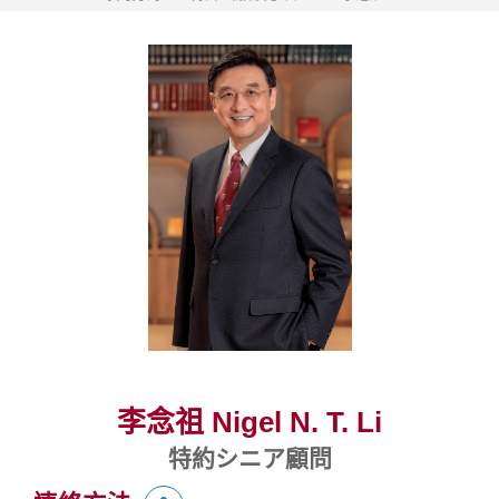
李念祖 Nigel N. T. Li
特約シニア顧問