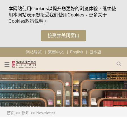
本网站使用Cookies以提升您更好的浏览体验，继续使
用本网站表示您接受我们使用Cookies。更多关于
Cookies政策说明
。
接受并关闭窗口
网站导览
繁體中文
English
日本語
首页
>>
新知
>>
Newsletter