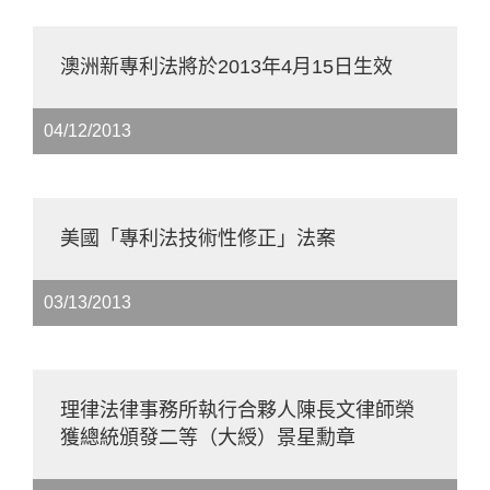
澳洲新專利法將於2013年4月15日生效
04/12/2013
美國「專利法技術性修正」法案
03/13/2013
理律法律事務所執行合夥人陳長文律師榮
獲總統頒發二等（大綬）景星勳章