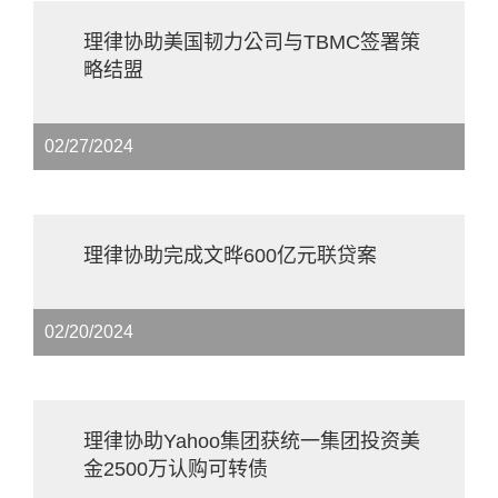
理律协助美国韧力公司与TBMC签署策
略结盟
02/27/2024
理律协助完成文晔600亿元联贷案
02/20/2024
理律协助Yahoo集团获统一集团投资美
金2500万认购可转债