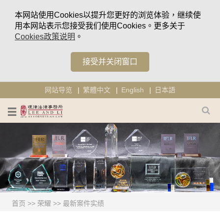
本网站使用Cookies以提升您更好的浏览体验，继续使
用本网站表示您接受我们使用Cookies。更多关于
Cookies政策说明
。
接受并关闭窗口
网站导览
繁體中文
English
日本語
首页
>>
荣耀
>>
最新案件实绩