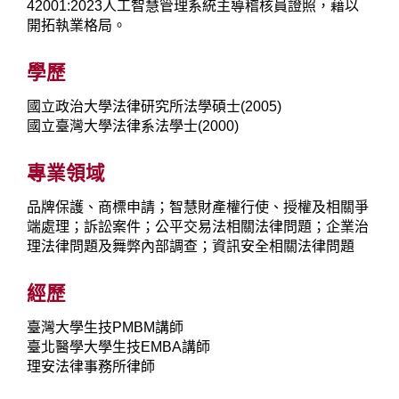
42001:2023人工智慧管理系統主導稽核員證照，藉以
開拓執業格局。
學歷
國立政治大學法律研究所法學碩士(2005)
國立臺灣大學法律系法學士(2000)
專業領域
品牌保護、商標申請；智慧財產權行使、授權及相關爭
端處理；訴訟案件；公平交易法相關法律問題；企業治
理法律問題及舞弊內部調查；資訊安全相關法律問題
經歷
臺灣大學生技PMBM講師
臺北醫學大學生技EMBA講師
理安法律事務所律師