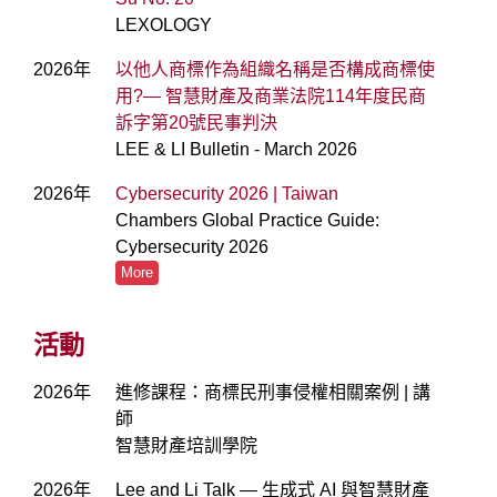
LEXOLOGY
2026年
以他人商標作為組織名稱是否構成商標使
用?— 智慧財產及商業法院114年度民商
訴字第20號民事判決
LEE & LI Bulletin - March 2026
2026年
Cybersecurity 2026 | Taiwan
Chambers Global Practice Guide:
Cybersecurity 2026
More
活動
2026年
進修課程：商標民刑事侵權相關案例 | 講
師
智慧財產培訓學院
2026年
Lee and Li Talk — 生成式 AI 與智慧財產