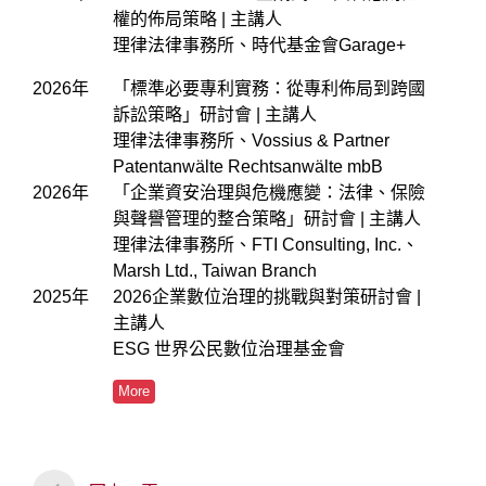
權的佈局策略 | 主講人
理律法律事務所、時代基金會Garage+
2026年
「標準必要專利實務：從專利佈局到跨國
訴訟策略」研討會 | 主講人
理律法律事務所、Vossius & Partner
Patentanwälte Rechtsanwälte mbB
2026年
「企業資安治理與危機應變：法律、保險
與聲譽管理的整合策略」研討會 | 主講人
理律法律事務所、FTI Consulting, Inc.、
Marsh Ltd., Taiwan Branch
2025年
2026企業數位治理的挑戰與對策研討會 |
主講人
ESG 世界公民數位治理基金會
More