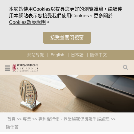
本網站使用Cookies以提昇您更好的瀏覽體驗，繼續使
用本網站表示您接受我們使用Cookies。更多關於
Cookies政策說明
。
接受並關閉視窗
網站導覽
English
日本語
簡体中文
首頁
>>
專業
>>
專利權行使、營業秘密保護及爭端處理
>>
陳佳菁