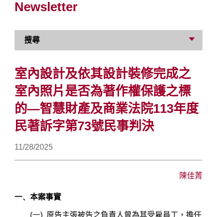
Newsletter
搜尋
室內設計及依其設計裝修完成之
室內照片是否為著作權保護之標
的—智慧財產及商業法院113年度
民著訴字第73號民事判決
11/28/2025
陳佳菁
一、
本案事實
(一)
原告主張被告之負責人曾為其受雇員工，擔任