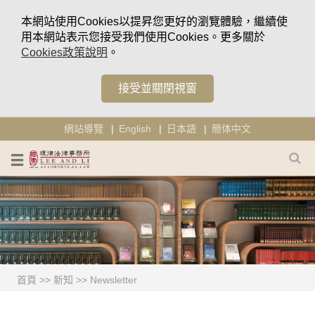
本網站使用Cookies以提昇您更好的瀏覽體驗，繼續使
用本網站表示您接受我們使用Cookies。更多關於
Cookies政策說明
。
接受並關閉視窗
網站導覽
English
日本語
簡体中文
首頁
>>
新知
>>
Newsletter