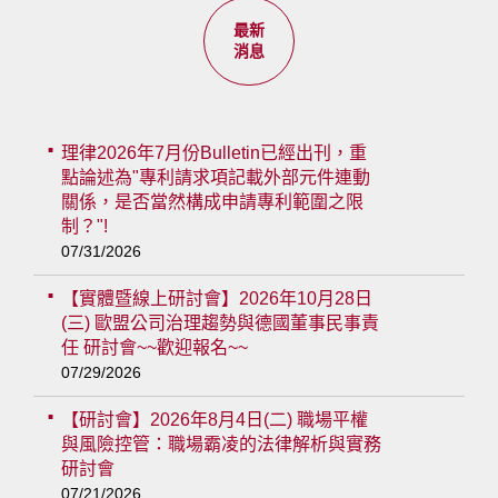
最新
消息
理律2026年7月份Bulletin已經出刊，重
點論述為"專利請求項記載外部元件連動
關係，是否當然構成申請專利範圍之限
制？"!
07/31/2026
【實體暨線上研討會】2026年10月28日
(三) 歐盟公司治理趨勢與德國董事民事責
任 研討會~~歡迎報名~~
07/29/2026
【研討會】2026年8月4日(二) 職場平權
與風險控管：職場霸凌的法律解析與實務
研討會
07/21/2026