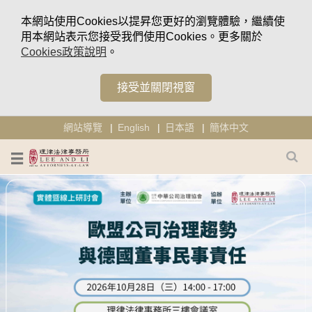
本網站使用Cookies以提昇您更好的瀏覽體驗，繼續使
用本網站表示您接受我們使用Cookies。更多關於
Cookies政策說明
。
接受並關閉視窗
網站導覽
English
日本語
簡体中文