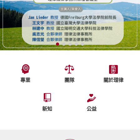
專業
團隊
關於理律
新知
公益