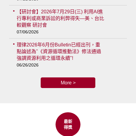
【研討會】2026年7月29日(三) 利用AI進
行專利或商業訴訟的利弊得失—美、台比
較觀察 研討會
07/06/2026
理律2026年6月份Bulletin已經出刊，重
點論述為"《資源循環推動法》修法通過
強調資源利用之循環永續"!
06/26/2026
More >
最新
得獎