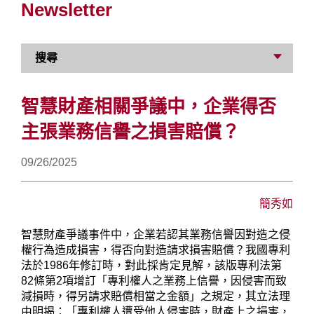
Newsletter
搜尋
智慧財產相關爭議中，企業得否
主張業務信譽之損害賠償？
09/26/2025
簡秀如
智慧財產爭議事件中，企業若認其業務信譽因對造之侵
權行為造成損害，得否向對造請求損害賠償？我國專利
法於1986年修訂時，對此採肯定見解，該版專利法第
82條第2項增訂「專利權人之業務上信譽，因侵害而致
減損時，得另請求賠償相當之金額」之規定，其立法理
由明揭：「專利權人遭受他人侵害時，財產上之損害，