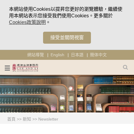
本網站使用Cookies以提昇您更好的瀏覽體驗，繼續使
用本網站表示您接受我們使用Cookies。更多關於
Cookies政策說明
。
接受並關閉視窗
網站導覽
English
日本語
簡体中文
首頁
>>
新知
>>
Newsletter