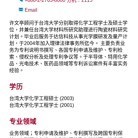
+886-2-2763-8000
分机：
2115
Email
许文亭顾问于台湾大学分别取得化学工程学士及硕士学
位，并兼任台湾大学材料所研究助理进行陶瓷材料研究
计划。毕业后服务于达信科技从事光学膜研发及量产计
划，于2004年加入理律法律事务所迄今。 主要负责业
务为专利说明书撰写、各国专利申请及维护、专利检
索、侵权分析及处理专利争议等。于半导体、特用化学
品、光电技术、医药品领域等专利诉讼案件有丰富实务
经验。
学历
台湾大学化学工程硕士 (2003)
台湾大学化学工程学士 (2001)
专业领域
业务领域；专利申请及维护、专利撰写及跨国专利保