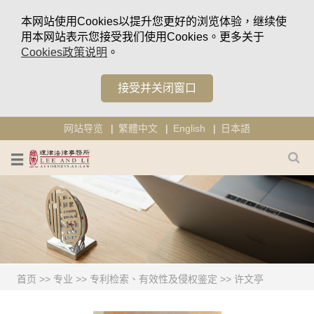
本网站使用Cookies以提升您更好的浏览体验，继续使
用本网站表示您接受我们使用Cookies。更多关于
Cookies政策说明
。
接受并关闭窗口
网站导览
繁體中文
English
日本語
首页
>>
专业
>>
专利检索、有效性及侵权鉴定
>>
许文亭