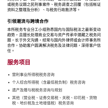
或税务议题之民刑事案件、税务调查之回覆（包括帐证
资料之整理及分析）、与税务行政救济等。
引领潮流与跨境合作
本所税务专业分工小组熟悉国内与国际税法之最新变动
趋势，且擅长处理商业交易与资产传承中潜藏之税务问
题，长于外文沟通，经常与国内外律师或会计师事务所
合作，协助客户圆满解决税务及法律问题，深得客户信
任。
服务项目
营利事业所得税税务咨询
个人综合所得税（含最低税负制）税务咨询
遗产及赠与税税务咨询与规划
其他（营业税、证券交易税、关税、印花税、货物
税、地价税及土地增值税）税务咨询