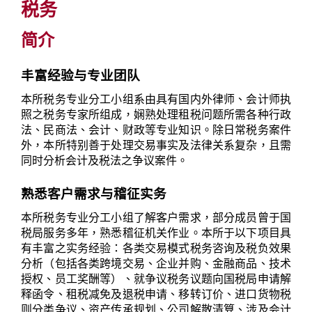
税务
简介
丰富经验与专业团队
本所税务专业分工小组系由具有国内外律师、会计师执
照之税务专家所组成，娴熟处理租税问题所需各种行政
法、民商法、会计、财政等专业知识。除日常税务案件
外，本所特别善于处理交易事实及法律关系复杂，且需
同时分析会计及税法之争议案件。
熟悉客户需求与稽征实务
本所税务专业分工小组了解客户需求，部分成员曾于国
税局服务多年，熟悉稽征机关作业。本所于以下项目具
有丰富之实务经验：各类交易模式税务咨询及税负效果
分析（包括各类跨境交易、企业并购、金融商品、技术
授权、员工奖酬等）、就争议税务议题向国税局申请解
释函令、租税减免及退税申请、移转订价、进口货物税
则分类争议、资产传承规划、公司解散清算、涉及会计