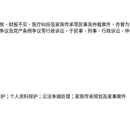
故、财报不实、医疗纠纷及家族传承等民事及仲裁案件，亦曾为
争议及党产条例争议等行政诉讼，于民事、刑事、行政诉讼、仲
辩护；个人资料保护；公法争端处理；家族传承规划及家事案件