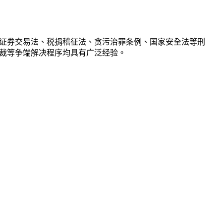
证券交易法、税捐稽征法、贪污治罪条例、国家安全法等刑
裁等争端解决程序均具有广泛经验。