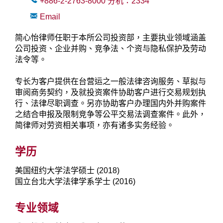
+886-2-2763-8000
分机：
2334
Email
简心怡律师任职于本所公司投资部，主要执业领域涵盖
公司投资、企业并购、竞争法、个资与隐私保护及劳动
法令等。
专长为客户提供在台营运之一般法律咨询服务、草拟与
审阅商务契约，及就投资案件协助客户进行交易规划执
行、法律尽职调查。另亦协助客户办理国内外并购案件
之结合申报及限制竞争等公平交易法调查案件。此外，
简律师对劳资相关事项，亦有诸多实务经验。
学历
美国纽约大学法学硕士 (2018)
国立台北大学法律学系学士 (2016)
专业领域