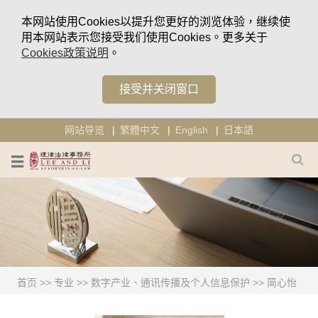
本网站使用Cookies以提升您更好的浏览体验，继续使
用本网站表示您接受我们使用Cookies。更多关于
Cookies政策说明
。
接受并关闭窗口
网站导览
繁體中文
English
日本語
首页
>>
专业
>>
数字产业、通讯传播及个人信息保护
>>
简心怡