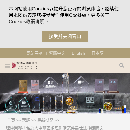
本网站使用Cookies以提升您更好的浏览体验，继续使
用本网站表示您接受我们使用Cookies。更多关于
Cookies政策说明
。
接受并关闭窗口
网站导览
繁體中文
English
日本語
首页
>>
荣耀
>>
最新得奖
>>
理律榮獲排名於大中華區處理併購案件最佳法律顧問之一