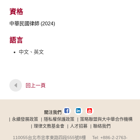
資格
中華民國律師 (2024)
語言
中文、英文
回上一頁
關注我們
永續發展政策
隱私權保護政策
策略聯盟與大中華合作機構
理律文教基金會
人才招募
聯絡我們
110055台北市忠孝東路四段555號8樓 Tel: +886-2-2763-