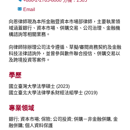
+886-2-2763-8000
分機：
2505
Email
向恩律師現為本所金融暨資本市場部律師，主要執業領
域涵蓋銀行、資本市場、併購交易、公司治理、金融機
構諮詢等相關業務。
向律師除辦理公司法令遵循、草擬/審閱商務契約及金融
科技法律諮詢外，並曾參與數件聯合授信、併購交易以
及跨境投資等案件。
學歷
國立臺灣大學法學碩士 (2023)
國立臺北大學法律學系財經法組學士 (2019)
專業領域
銀行; 資本市場; 保險; 公司投資; 併購－非金融併購, 金
融併購; 個人資料保護