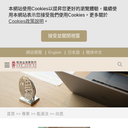
本網站使用Cookies以提昇您更好的瀏覽體驗，繼續使
用本網站表示您接受我們使用Cookies。更多關於
Cookies政策說明
。
接受並關閉視窗
網站導覽
English
日本語
簡体中文
首頁
>>
專業
>>
能源法
>>
向恩