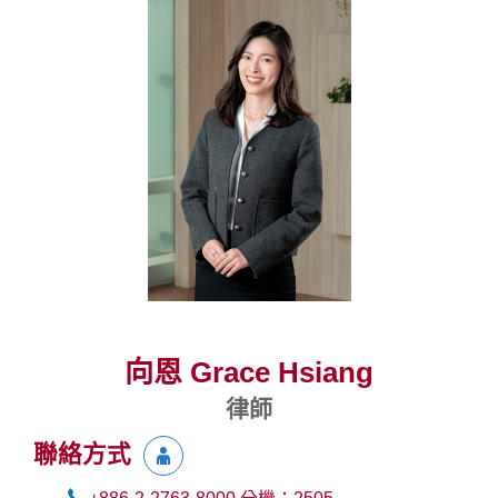
向恩 Grace Hsiang
律師
聯絡方式