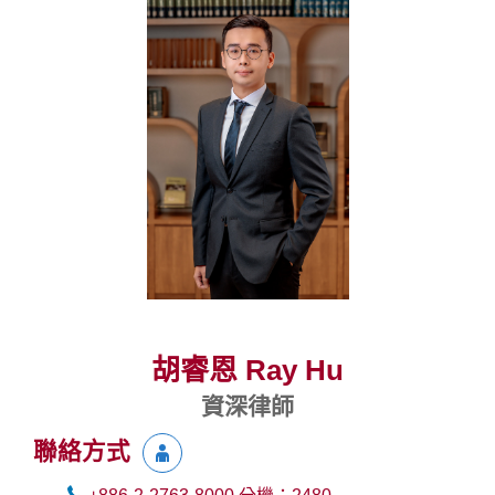
胡睿恩 Ray Hu
資深律師
聯絡方式