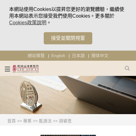
本網站使用Cookies以提昇您更好的瀏覽體驗，繼續使
用本網站表示您接受我們使用Cookies。更多關於
Cookies政策說明
。
接受並關閉視窗
網站導覽
English
日本語
簡体中文
首頁
>>
專業
>>
能源法
>>
胡睿恩