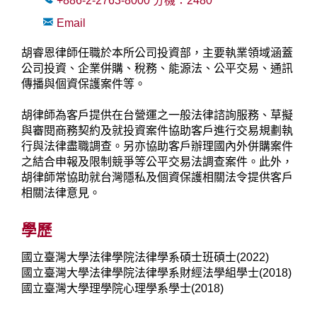
+886-2-2763-8000
分機：
2480
Email
胡睿恩律師任職於本所公司投資部，主要執業領域涵蓋
公司投資、企業併購、稅務、能源法、公平交易、通訊
傳播與個資保護案件等。
胡律師為客戶提供在台營運之一般法律諮詢服務、草擬
與審閱商務契約及就投資案件協助客戶進行交易規劃執
行與法律盡職調查。另亦協助客戶辦理國內外併購案件
之結合申報及限制競爭等公平交易法調查案件。此外，
胡律師常協助就台灣隱私及個資保護相關法令提供客戶
相關法律意見。
學歷
國立臺灣大學法律學院法律學系碩士班碩士(2022)
國立臺灣大學法律學院法律學系財經法學組學士(2018)
國立臺灣大學理學院心理學系學士(2018)