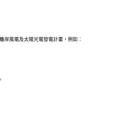
離岸風電及太陽光電發電計畫，例如：
。