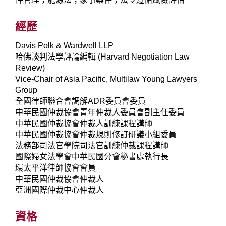
經歷
Davis Polk & Wardwell LLP
哈佛談判法學評論編輯 (Harvard Negotiation Law
Review)
Vice-Chair of Asia Pacific, Multilaw Young Lawyers
Group
全國律師聯合會調解ADR委員會委員
中華民國仲裁協會青年仲裁人委員會副主任委員
中華民國仲裁協會仲裁人訓練課程講師
中華民國仲裁協會仲裁規則修訂研議小組委員
法務部司法官學院司法官訓練仲裁課程講師
國際婦女法學會中華民國分會秘書處執行長
環太平洋律師協會會員
中華民國仲裁協會仲裁人
亞洲國際仲裁中心仲裁人
資格