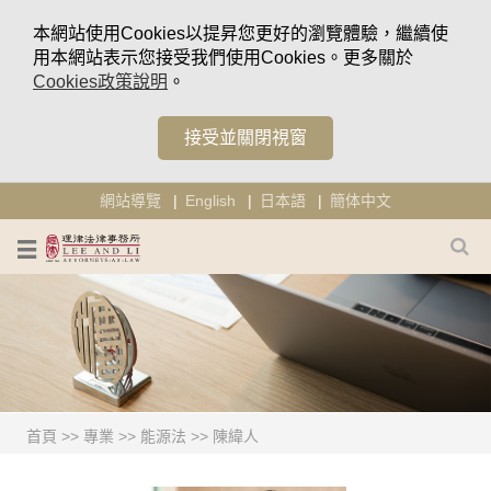
本網站使用Cookies以提昇您更好的瀏覽體驗，繼續使
用本網站表示您接受我們使用Cookies。更多關於
Cookies政策說明
。
接受並關閉視窗
網站導覽
English
日本語
簡体中文
首頁
>>
專業
>>
能源法
>>
陳緯人