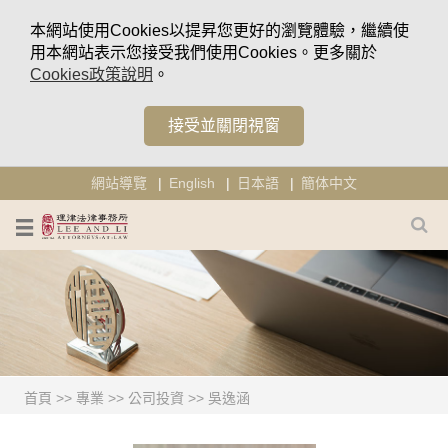
本網站使用Cookies以提昇您更好的瀏覽體驗，繼續使
用本網站表示您接受我們使用Cookies。更多關於
Cookies政策說明
。
接受並關閉視窗
網站導覽
English
日本語
簡体中文
首頁
>>
專業
>>
公司投資
>>
吳逸涵