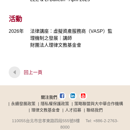
活動
2026年
法律講座：虛擬資產服務商（VASP）監
理機制之發展｜講師
財團法人理律文教基金會
回上一頁
關注我們
永續發展政策
隱私權保護政策
策略聯盟與大中華合作機構
理律文教基金會
人才招募
聯絡我們
110055台北市忠孝東路四段555號8樓 Tel: +886-2-2763-
8000