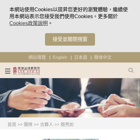
本網站使用Cookies以提昇您更好的瀏覽體驗，繼續使
用本網站表示您接受我們使用Cookies。更多關於
Cookies政策說明
。
接受並關閉視窗
網站導覽
English
日本語
簡体中文
首頁
>>
團隊
>>
合夥人
>>
簡秀如