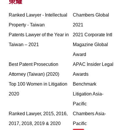
榮耀
Ranked Lawyer - Intellectual
Chambers Global
Property - Taiwan
2021
Patents Lawyer of the Year in
2021 Corporate Intl
Taiwan – 2021
Magazine Global
Award
Best Patent Prosecution
APAC Insider Legal
Attorney (Taiwan) (2020)
Awards
Top 100 Women in Litigation
Benchmark
2020
Litigation Asia-
Pacific
Ranked Lawyer, 2015, 2016,
Chambers Asia-
2017, 2018, 2019 & 2020
Pacific