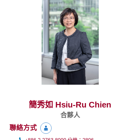
簡秀如 Hsiu-Ru Chien
合夥人
聯絡方式