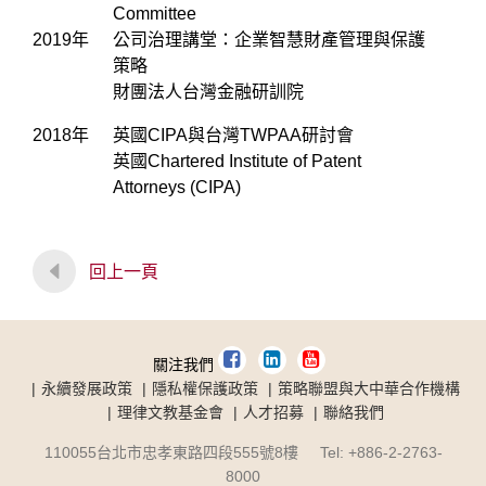
Committee
2019年
公司治理講堂：企業智慧財產管理與保護
策略
財團法人台灣金融研訓院
2018年
英國CIPA與台灣TWPAA研討會
英國Chartered Institute of Patent
Attorneys (CIPA)
回上一頁
關注我們
永續發展政策
隱私權保護政策
策略聯盟與大中華合作機構
理律文教基金會
人才招募
聯絡我們
110055台北市忠孝東路四段555號8樓 Tel: +886-2-2763-
8000