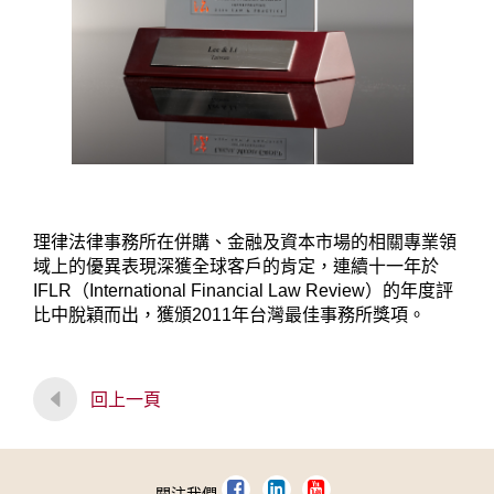
理律法律事務所在併購、金融及資本市場的相關專業領
域上的優異表現深獲全球客戶的肯定，連續十一年於
IFLR（International Financial Law Review）的年度評
比中脫穎而出，獲頒2011年台灣最佳事務所獎項。
回上一頁
關注我們