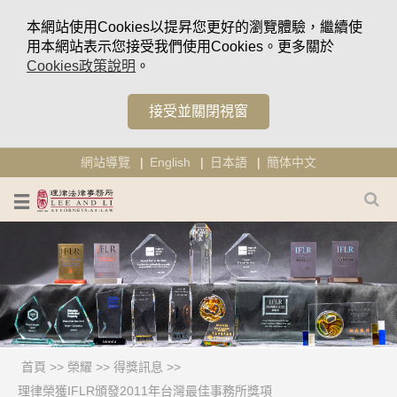
本網站使用Cookies以提昇您更好的瀏覽體驗，繼續使
用本網站表示您接受我們使用Cookies。更多關於
Cookies政策說明
。
接受並關閉視窗
網站導覽
English
日本語
簡体中文
首頁
>>
榮耀
>>
得獎訊息
>>
理律榮獲IFLR頒發2011年台灣最佳事務所獎項