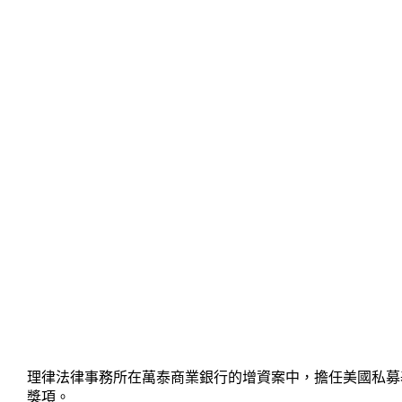
理律法律事務所在萬泰商業銀行的增資案中，擔任美國私募基金公司（SAC P
獎項。