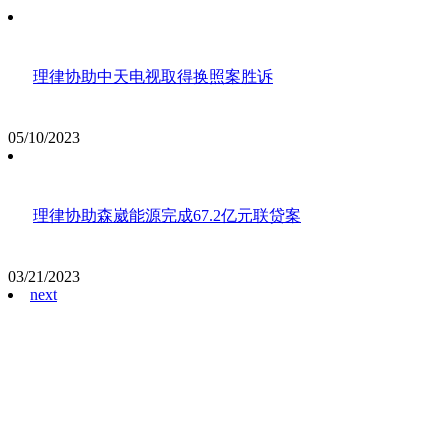
理律协助中天电视取得换照案胜诉
05/10/2023
理律协助森崴能源完成67.2亿元联贷案
03/21/2023
next