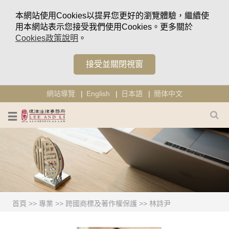
本網站使用Cookies以提昇您更好的瀏覽體驗，繼續使
用本網站表示您接受我們使用Cookies。更多關於
Cookies政策說明
。
接受並關閉視窗
網站導覽
English
日本語
簡体中文
首頁
>>
專業
>>
跨國商標及著作權保護
>>
林詩尹