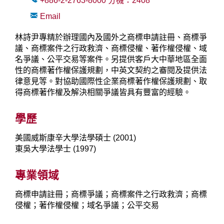
+886-2-2763-8000
分機：
2408
Email
林詩尹專精於辦理國內及國外之商標申請註冊、商標爭
議、商標案件之行政救濟、商標侵權、著作權侵權、域
名爭議、公平交易等案件。另提供客戶大中華地區全面
性的商標著作權保護規劃，中英文契約之審閱及提供法
律意見等。對協助國際性企業商標著作權保護規劃、取
得商標著作權及解決相關爭議皆具有豐富的經驗。
學歷
美國威斯康辛大學法學碩士 (2001)
東吳大學法學士 (1997)
專業領域
商標申請註冊；商標爭議；商標案件之行政救濟；商標
侵權；著作權侵權；域名爭議；公平交易