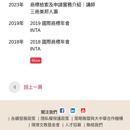
2023年
商標檢索及申請實務介紹｜講師
三商美邦人壽
2019年
2019 國際商標年會
INTA
2018年
2018 國際商標年會
INTA
More
回上一頁
關注我們
永續發展政策
隱私權保護政策
策略聯盟與大中華合作機構
理律文教基金會
人才招募
聯絡我們