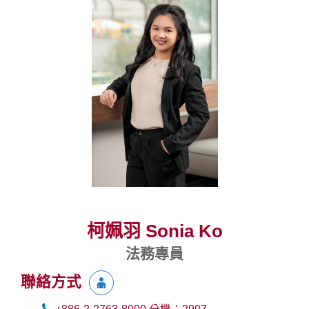
柯姵羽 Sonia Ko
法務專員
聯絡方式