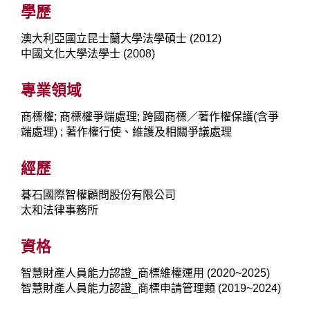
學歷
澳大利亞國立昆士蘭大學法學碩士 (2012)
中國文化大學法學士 (2008)
專業領域
商標權; 商標權爭端處理; 跨國商標／著作權保護(含爭
端處理) ; 著作權行使、維護及相關爭議處理
經歷
碁石國際智權顧問股份有限公司
太和法律事務所
資格
智慧財產人員能力認證_商標維權運用 (2020~2025)
智慧財產人員能力認證_商標申請管理類 (2019~2024)