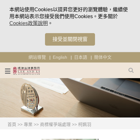
本網站使用Cookies以提昇您更好的瀏覽體驗，繼續使
用本網站表示您接受我們使用Cookies。更多關於
Cookies政策說明
。
接受並關閉視窗
網站導覽
English
日本語
簡体中文
首頁
>>
專業
>>
商標權爭端處理
>>
柯姵羽