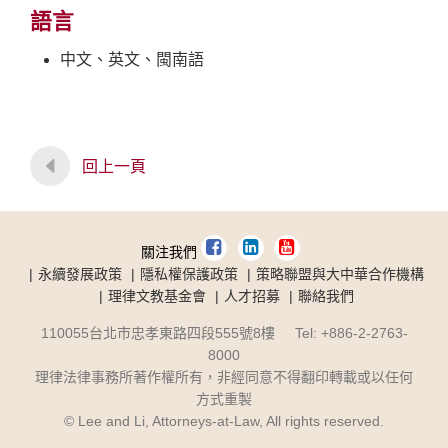
語言
中文、英文、閩南語
回上一頁
關注我們
永續發展政策
隱私權保護政策
策略聯盟與大中華合作機構
理律文教基金會
人才招募
聯絡我們
110055台北市忠孝東路四段555號8樓 Tel: +886-2-2763-
8000
理律法律事務所著作權所有，非經同意不得翻印轉載或以任何
方式重製
© Lee and Li, Attorneys-at-Law, All rights reserved.