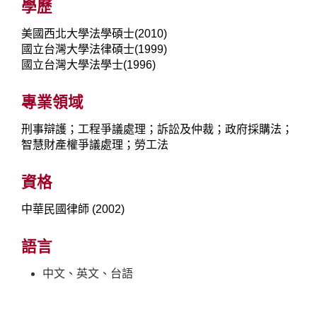
學歷
美國西北大學法學碩士(2010)
國立台灣大學法律碩士(1999)
國立台灣大學法學士(1996)
專業領域
刑事辯護；工程爭議處理；訴訟及仲裁；政府採購法；
智慧財產權爭議處理；勞工法
資格
中華民國律師 (2002)
語言
中文、英文、台語