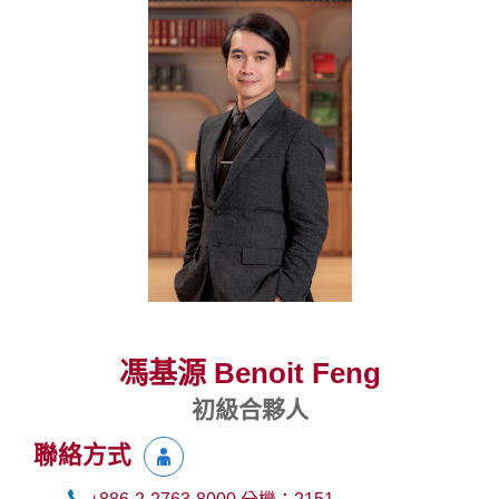
馮基源 Benoit Feng
初級合夥人
聯絡方式