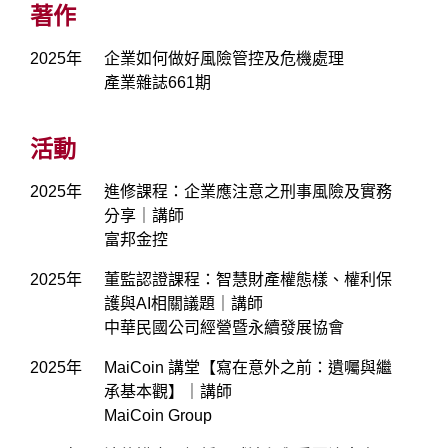
著作
2025年
企業如何做好風險管控及危機處理
產業雜誌661期
活動
2025年
進修課程：企業應注意之刑事風險及實務
分享｜講師
富邦金控
2025年
董監認證課程：智慧財產權態樣、權利保
護與AI相關議題｜講師
中華民國公司經營暨永續發展協會
2025年
MaiCoin 講堂【寫在意外之前：遺囑與繼
承基本觀】｜講師
MaiCoin Group