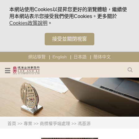
本網站使用Cookies以提昇您更好的瀏覽體驗，繼續使
用本網站表示您接受我們使用Cookies。更多關於
Cookies政策說明
。
接受並關閉視窗
網站導覽
English
日本語
簡体中文
首頁
>>
專業
>>
商標權爭端處理
>>
馮基源