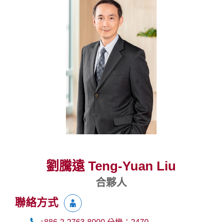
劉騰遠 Teng-Yuan Liu
合夥人
聯絡方式