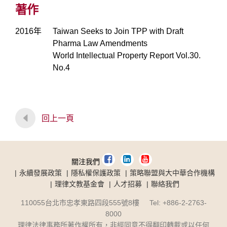
著作
2016年
Taiwan Seeks to Join TPP with Draft
Pharma Law Amendments
World Intellectual Property Report Vol.30.
No.4
回上一頁
關注我們
永續發展政策
隱私權保護政策
策略聯盟與大中華合作機構
理律文教基金會
人才招募
聯絡我們
110055台北市忠孝東路四段555號8樓 Tel: +886-2-2763-
8000
理律法律事務所著作權所有，非經同意不得翻印轉載或以任何