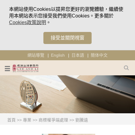
本網站使用Cookies以提昇您更好的瀏覽體驗，繼續使
用本網站表示您接受我們使用Cookies。更多關於
Cookies政策說明
。
接受並關閉視窗
網站導覽
English
日本語
簡体中文
首頁
>>
專業
>>
商標權爭端處理
>>
劉騰遠