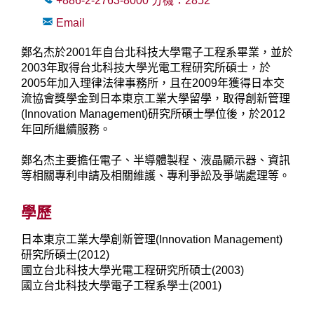
+886-2-2763-8000
分機：
2852
Email
鄭名杰於2001年自台北科技大學電子工程系畢業，並於
2003年取得台北科技大學光電工程研究所碩士，於
2005年加入理律法律事務所，且在2009年獲得日本交
流協會獎學金到日本東京工業大學留學，取得創新管理
(Innovation Management)研究所碩士學位後，於2012
年回所繼續服務。
鄭名杰主要擔任電子、半導體製程、液晶顯示器、資訊
等相關專利申請及相關維護、專利爭訟及爭端處理等。
學歷
日本東京工業大學創新管理(Innovation Management)
研究所碩士(2012)
國立台北科技大學光電工程研究所碩士(2003)
國立台北科技大學電子工程系學士(2001)