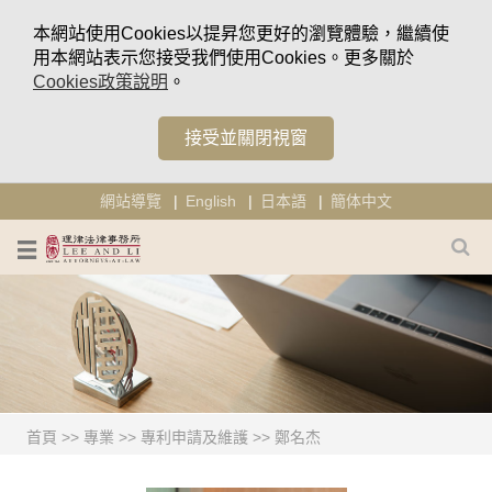
本網站使用Cookies以提昇您更好的瀏覽體驗，繼續使
用本網站表示您接受我們使用Cookies。更多關於
Cookies政策說明
。
接受並關閉視窗
網站導覽
English
日本語
簡体中文
首頁
>>
專業
>>
專利申請及維護
>>
鄭名杰