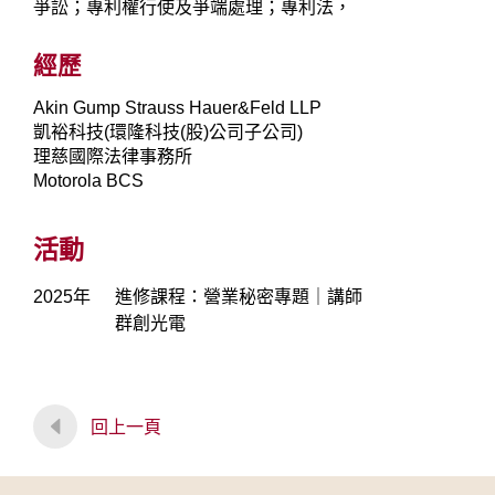
爭訟；專利權行使及爭端處理；專利法，
經歷
Akin Gump Strauss Hauer&Feld LLP
凱裕科技(環隆科技(股)公司子公司)
理慈國際法律事務所
Motorola BCS
活動
2025年
進修課程：營業秘密專題｜講師
群創光電
回上一頁