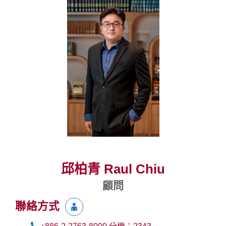
邱柏青 Raul Chiu
顧問
聯絡方式