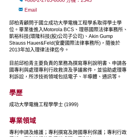
+886-2-2763-8000
分機：
2343
Email
邱柏青顧問于國立成功大學電機工程學系取得學士學
位。畢業後進入Motorola BCS、理慈國際法律事務所、
凱裕科技(環隆科技(股)公司子公司)、Akin Gump
Strauss Hauer&Feld(安慶國際法律事務所)，隨後於
2013年加入理律法律迄今。
目前邱柏青主要負責的業務為撰寫專利說明書、申請各
國專利與處理專利行政救濟及爭議案件，並協助處理專
利訴訟，所涉技術領域包括電子、半導體、通訊等。
學歷
成功大學電機工程學學士 (1999)
專業領域
專利申請及維護；專利撰寫及跨國專利保護；專利行政