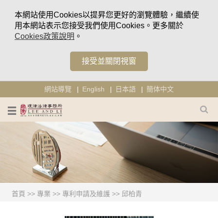
本網站使用Cookies以提昇您更好的瀏覽體驗，繼續使
用本網站表示您接受我們使用Cookies。更多關於
Cookies政策說明
。
接受並關閉視窗
網站導覽
English
日本語
簡体中文
首頁
>>
專業
>>
專利申請及維護
>>
邱柏青