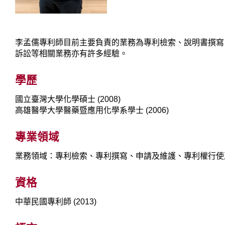
李孟儒專利師目前主要負責的業務為專利檢索、說明書撰寫
訴訟等相關業務亦有許多經驗。
學歷
國立臺灣大學化學碩士 (2008)
高雄醫學大學醫藥暨應用化學系學士 (2006)
專業領域
業務領域：專利檢索、專利撰寫、申請及維護、專利權行使
資格
中華民國專利師 (2013)