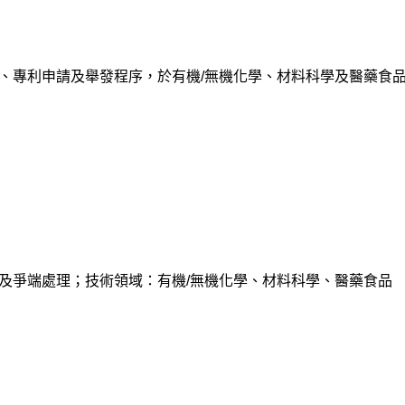
、專利申請及舉發程序，於有機/無機化學、材料科學及醫藥食
及爭端處理；技術領域：有機/無機化學、材料科學、醫藥食品