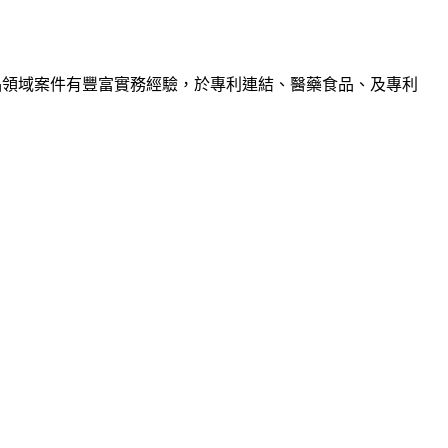
品領域案件有豐富實務經驗，於專利連結、醫藥食品、及專利