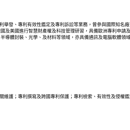
利舉發、專利有效性鑑定及專利訴訟等業務，曾參與國際知名廠
德國及美國進行智慧財產權及科技管理研習，具備歐洲專利申請
、半導體封裝、光學、及材料等領域，亦具備通訊及電腦軟體領
關維護；專利撰寫及跨國專利保護；專利檢索、有效性及侵權鑑