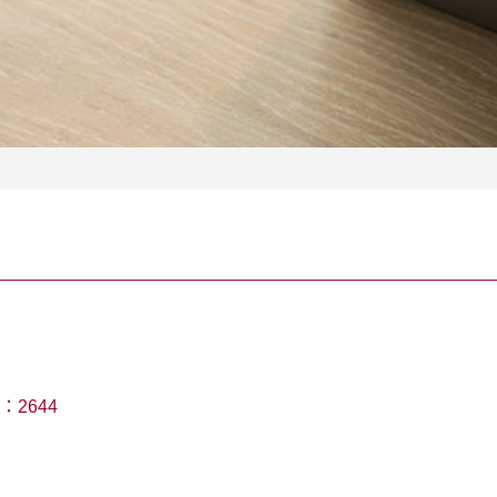
：
2644