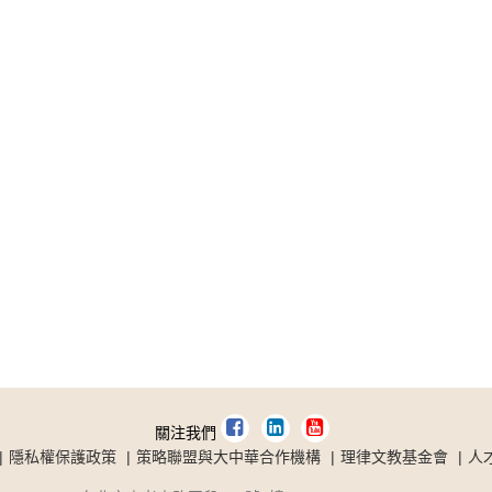
關注我們
隱私權保護政策
策略聯盟與大中華合作機構
理律文教基金會
人