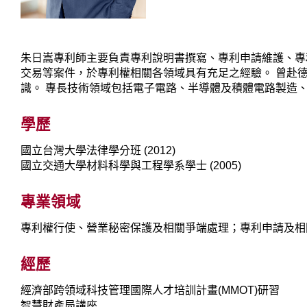
朱日嵩專利師主要負責專利說明書撰寫、專利申請維護、專
交易等案件，於專利權相關各領域具有充足之經驗。 曾赴
識。 專長技術領域包括電子電路、半導體及積體電路製造
學歷
國立台灣大學法律學分班 (2012)
國立交通大學材料科學與工程學系學士 (2005)
專業領域
專利權行使、營業秘密保護及相關爭端處理；專利申請及相
經歷
經濟部跨領域科技管理國際人才培訓計畫(MMOT)研習
智慧財產局講座