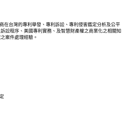
商在台灣的專利舉發、專利訴訟、專利侵害鑑定分析及公平
及訴訟程序、美國專利實務、及智慧財產權之商業化之相關知
域之案件處理經驗。
定