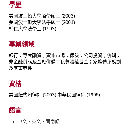
學歷
美國波士頓大學商學碩士 (2003)
美國波士頓大學法學碩士 (2001)
輔仁大學法學士 (1993)
專業領域
銀行：專案融資；資本市場；保險；公司投資；併購：
非金融併購及金融併購；私募股權基金；家族傳承規劃
及家事案件
資格
美國紐約州律師 (2003) 中華民國律師 (1996)
語言
中文、英文、閩南語