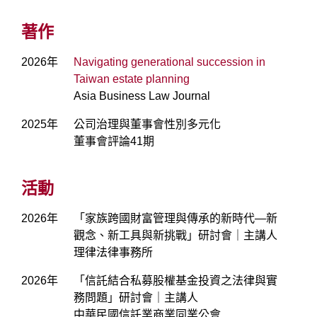
著作
2026年
Navigating generational succession in
Taiwan estate planning
Asia Business Law Journal
2025年
公司治理與董事會性別多元化
董事會評論41期
活動
2026年
「家族跨國財富管理與傳承的新時代—新
觀念、新工具與新挑戰」研討會｜主講人
理律法律事務所
2026年
「信託結合私募股權基金投資之法律與實
務問題」研討會｜主講人
中華民國信託業商業同業公會