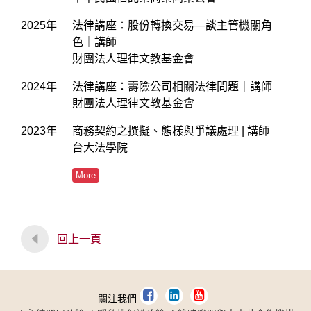
2025年
法律講座：股份轉換交易—談主管機關角
色｜講師
財團法人理律文教基金會
2024年
法律講座：壽險公司相關法律問題｜講師
財團法人理律文教基金會
2023年
商務契約之撰擬、態樣與爭議處理 | 講師
台大法學院
More
回上一頁
關注我們