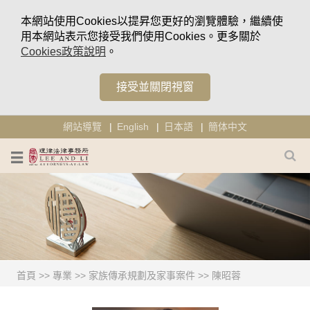
本網站使用Cookies以提昇您更好的瀏覽體驗，繼續使
用本網站表示您接受我們使用Cookies。更多關於
Cookies政策說明
。
接受並關閉視窗
網站導覽
English
日本語
簡体中文
首頁
>>
專業
>>
家族傳承規劃及家事案件
>>
陳昭蓉