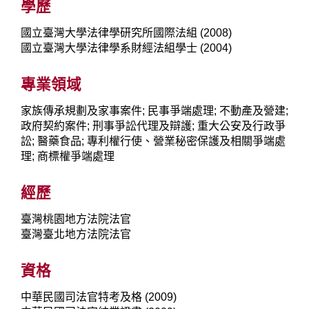
學歷
國立臺灣大學法律學研究所國際法組 (2008)
國立臺灣大學法律學系財經法組學士 (2004)
專業領域
家族傳承規劃及家事案件; 民事爭端處理; 不動產及營建;
政府契約案件; 刑事爭訟代理及辯護; 重大公安及行政爭
訟; 醫藥食品; 專利權行使、營業秘密保護及相關爭端處
理; 商標權爭端處理
經歷
臺灣桃園地方法院法官
臺灣臺北地方法院法官
資格
中華民國司法官特考及格 (2009)