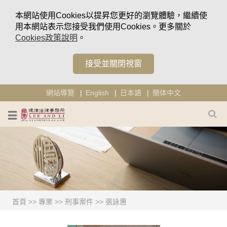
本網站使用Cookies以提昇您更好的瀏覽體驗，繼續使
用本網站表示您接受我們使用Cookies。更多關於
Cookies政策說明
。
接受並關閉視窗
網站導覽
English
日本語
簡体中文
首頁
>>
專業
>>
刑事案件
>>
張詠惠