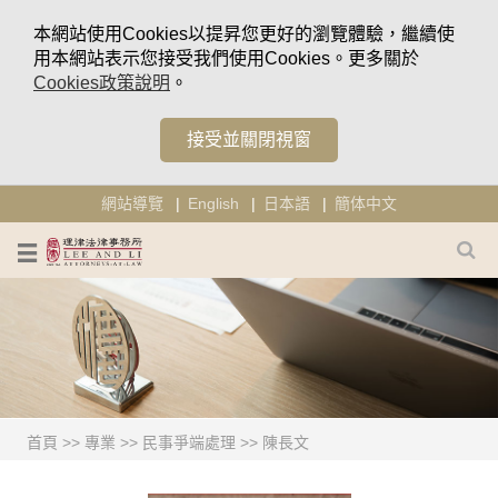
本網站使用Cookies以提昇您更好的瀏覽體驗，繼續使
用本網站表示您接受我們使用Cookies。更多關於
Cookies政策說明
。
接受並關閉視窗
網站導覽
English
日本語
簡体中文
首頁
>>
專業
>>
民事爭端處理
>>
陳長文