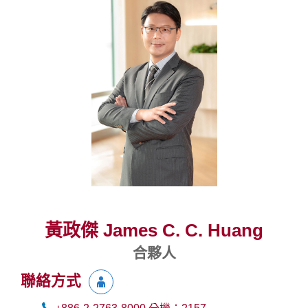
黃政傑 James C. C. Huang
合夥人
聯絡方式