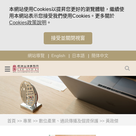
本網站使用Cookies以提昇您更好的瀏覽體驗，繼續使
用本網站表示您接受我們使用Cookies。更多關於
Cookies政策說明
。
接受並關閉視窗
網站導覽
English
日本語
簡体中文
首頁
>>
專業
>>
數位產業、通訊傳播及個資保護
>>
黃政傑