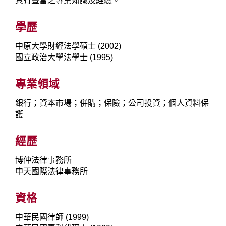
具有豐富之專業知識及經驗。
學歷
中原大學財經法學碩士 (2002)
國立政治大學法學士 (1995)
專業領域
銀行；資本市場；併購；保險；公司投資；個人資料保
護
經歷
博仲法律事務所
中天國際法律事務所
資格
中華民國律師 (1999)