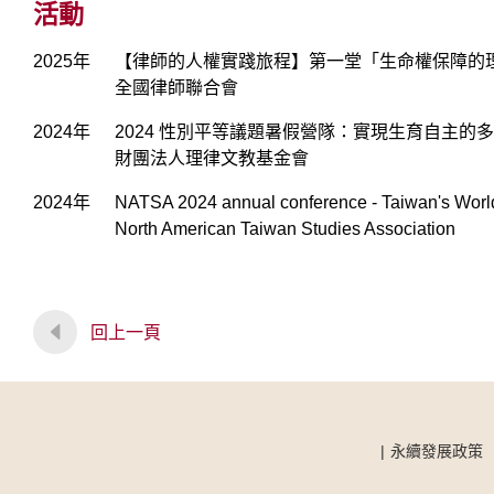
活動
2025年
【律師的人權實踐旅程】第一堂「生命權保障的理
全國律師聯合會
2024年
2024 性別平等議題暑假營隊：實現生育自主的多元
財團法人理律文教基金會
2024年
NATSA 2024 annual conference - Taiwan's World
North American Taiwan Studies Association
回上一頁
永續發展政策