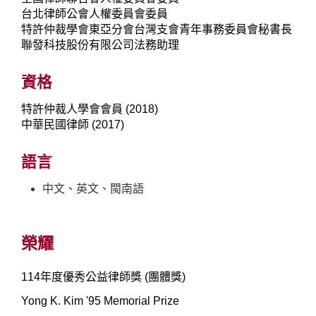
台北律師公會人權委員會委員
特許仲裁學會東亞分會台灣支會青年事務委員會秘書長
聯發科技股份有限公司法務助理
資格
特許仲裁人學會會員 (2018)
中華民國律師 (2017)
語言
中文、英文、閩南語
榮耀
114年度優秀公益律師獎 (團體獎)
Yong K. Kim '95 Memorial Prize