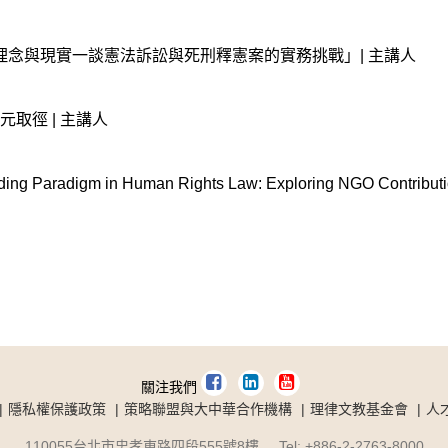
念與現實一談憲法訴訟與死刑釋憲案的實務挑戰」| 主講人
取徑 | 主講人
ing Paradigm in Human Rights Law: Exploring NGO Contributio
關注我們
隱私權保護政策
策略聯盟與大中華合作機構
理律文教基金會
人
110055台北市忠孝東路四段555號8樓 Tel: +886-2-2763-8000