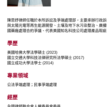
陳思妤律師任職於本所訴訟及爭端處理部，主要承辦行政訴訟
與太陽光電等再生能源開發、土壤及地下水污染整治、廣播
國藥廠處理合約爭議、代表美國知名科技公司處理產品瑕疵
學歷
美國哈佛大學法學碩士 (2023)
國立交通大學科技法律研究所法學碩士 (2017)
國立成功大學法學士 (2014)
專業領域
公法爭端處理；民事爭端處理
經歷
全國律師聯合會人權委員會委員