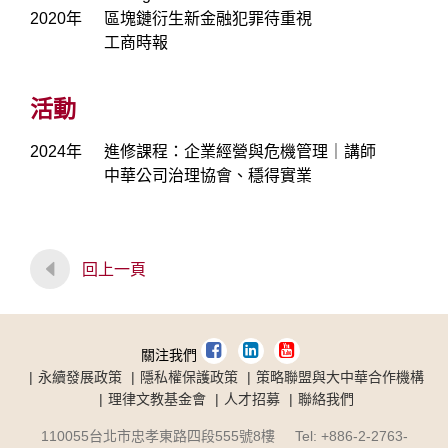
2020年
區塊鏈衍生新金融犯罪待重視
工商時報
活動
2024年
進修課程：企業經營與危機管理｜講師
中華公司治理協會、穩得實業
回上一頁
關注我們
永續發展政策
隱私權保護政策
策略聯盟與大中華合作機構
理律文教基金會
人才招募
聯絡我們
110055台北市忠孝東路四段555號8樓 Tel: +886-2-2763-