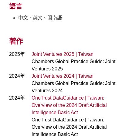
語言
中文、英文、閩南語
著作
2025年
Joint Ventures 2025 | Taiwan
Chambers Global Practice Guide: Joint
Ventures 2025
2024年
Joint Ventures 2024 | Taiwan
Chambers Global Practice Guide: Joint
Ventures 2024
2024年
OneTrust DataGuidance | Taiwan:
Overview of the 2024 Draft Artificial
Intelligence Basic Act
OneTrust DataGuidance | Taiwan:
Overview of the 2024 Draft Artificial
Intelligence Basic Act