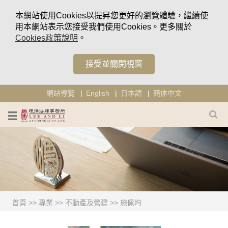
本網站使用Cookies以提昇您更好的瀏覽體驗，繼續使
用本網站表示您接受我們使用Cookies。更多關於
Cookies政策說明
。
接受並關閉視窗
網站導覽
English
日本語
簡体中文
首頁
>>
專業
>>
不動產及營建
>>
施佩均