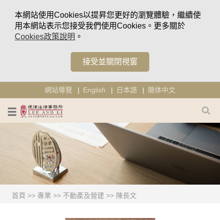
本網站使用Cookies以提昇您更好的瀏覽體驗，繼續使
用本網站表示您接受我們使用Cookies。更多關於
Cookies政策說明
。
接受並關閉視窗
網站導覽
English
日本語
簡体中文
首頁
>>
專業
>>
不動產及營建
>>
陳長文