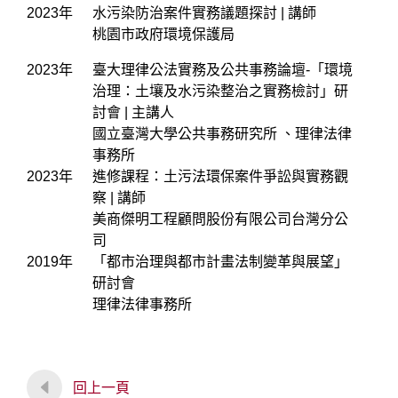
2023年
水污染防治案件實務議題探討 | 講師
桃園市政府環境保護局
2023年
臺大理律公法實務及公共事務論壇-「環境
治理：土壤及水污染整治之實務檢討」研
討會 | 主講人
國立臺灣大學公共事務研究所 、理律法律
事務所
2023年
進修課程：土污法環保案件爭訟與實務觀
察 | 講師
美商傑明工程顧問股份有限公司台灣分公
司
2019年
「都市治理與都市計畫法制變革與展望」
研討會
理律法律事務所
回上一頁