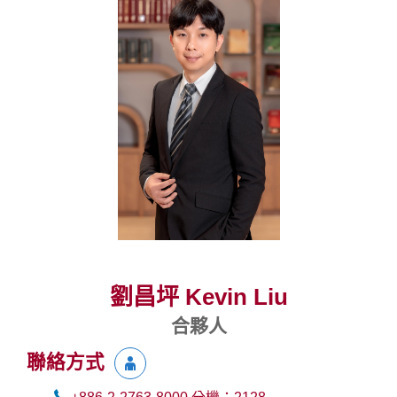
劉昌坪 Kevin Liu
合夥人
聯絡方式