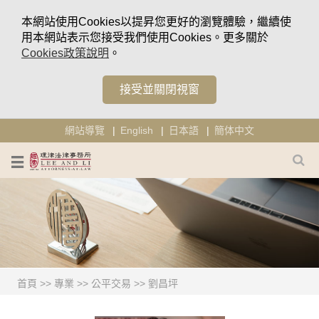
本網站使用Cookies以提昇您更好的瀏覽體驗，繼續使
用本網站表示您接受我們使用Cookies。更多關於
Cookies政策說明
。
接受並關閉視窗
網站導覽
English
日本語
簡体中文
首頁
>>
專業
>>
公平交易
>>
劉昌坪