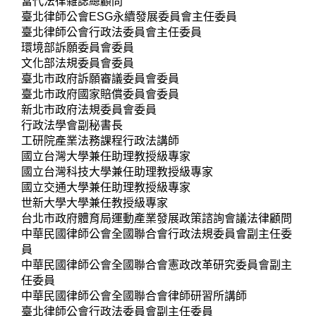
當代法律雜誌總顧問
臺北律師公會ESG永續發展委員會主任委員
臺北律師公會行政法委員會主任委員
環境部訴願委員會委員
文化部法規委員會委員
臺北市政府訴願審議委員會委員
臺北市政府國家賠償委員會委員
新北市政府法規委員會委員
行政法學會副秘書長
工研院產業法務課程行政法講師
國立台灣大學兼任助理教授級專家
國立台灣科技大學兼任助理教授級專家
國立交通大學兼任助理教授級專家
世新大學大學兼任教授級專家
台北市政府體育局運動產業發展政策諮詢會議法律顧問
中華民國律師公會全國聯合會行政法規委員會副主任委
員
中華民國律師公會全國聯合會憲政改革研究委員會副主
任委員
中華民國律師公會全國聯合會律師研習所講師
臺北律師公會行政法委員會副主任委員