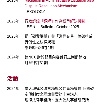
2025年
Mediation in Administrative Litigation as a
Dispute Resolution Mechanism
LEXOLOGY
2025年
行政訴訟「調解」作為紛爭解決機制
LEE & LI Bulletin - October 2025
2025年
從「碳費課徵」與「碳權交易」論碳排放
有償性之法律規範
憲政時代49卷1期
2024年
論NCC對於節目內容裁罰之判斷餘地
月旦律評31期
活動
2024年
臺大理律公法實務與公共事務論壇-我國碳
定價制度之理論與實務｜主講人
理律法律事務所、臺大公共事務研究所