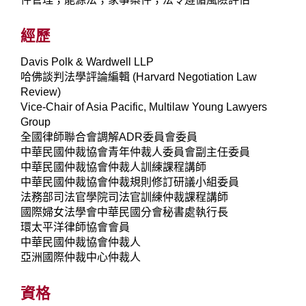
經歷
Davis Polk & Wardwell LLP
哈佛談判法學評論編輯 (Harvard Negotiation Law
Review)
Vice-Chair of Asia Pacific, Multilaw Young Lawyers
Group
全國律師聯合會調解ADR委員會委員
中華民國仲裁協會青年仲裁人委員會副主任委員
中華民國仲裁協會仲裁人訓練課程講師
中華民國仲裁協會仲裁規則修訂研議小組委員
法務部司法官學院司法官訓練仲裁課程講師
國際婦女法學會中華民國分會秘書處執行長
環太平洋律師協會會員
中華民國仲裁協會仲裁人
亞洲國際仲裁中心仲裁人
資格