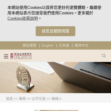
本網站使用Cookies以提昇您更好的瀏覽體驗，繼續使
用本網站表示您接受我們使用Cookies。更多關於
Cookies政策說明
。
接受並關閉視窗
網站導覽
English
日本語
簡体中文
首頁
>>
專業
>>
公平交易
>>
陳緯人