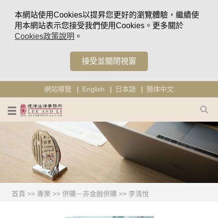
本網站使用Cookies以提昇您更好的瀏覽體驗，繼續使
用本網站表示您接受我們使用Cookies。更多關於
Cookies政策說明
。
接受並關閉視窗
網站導覽
English
日本語
簡体中文
首頁
>>
專業
>>
併購－非金融併購
>>
李清悅