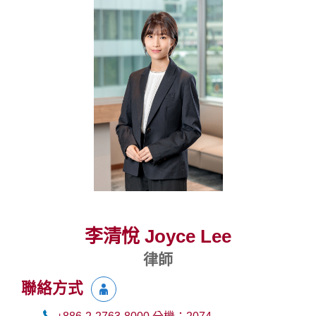
李清悅 Joyce Lee
律師
聯絡方式