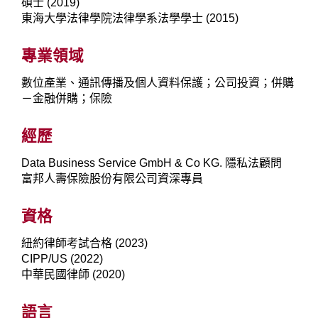
碩士 (2019)
東海大學法律學院法律學系法學學士 (2015)
專業領域
數位產業、通訊傳播及個人資料保護；公司投資；併購
－金融併購；保險
經歷
Data Business Service GmbH & Co KG. 隱私法顧問
富邦人壽保險股份有限公司資深專員
資格
紐約律師考試合格 (2023)
CIPP/US (2022)
中華民國律師 (2020)
語言