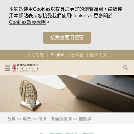
本網站使用Cookies以提昇您更好的瀏覽體驗，繼續使
用本網站表示您接受我們使用Cookies。更多關於
Cookies政策說明
。
接受並關閉視窗
網站導覽
English
日本語
簡体中文
首頁
>>
專業
>>
併購－非金融併購
>>
開政道