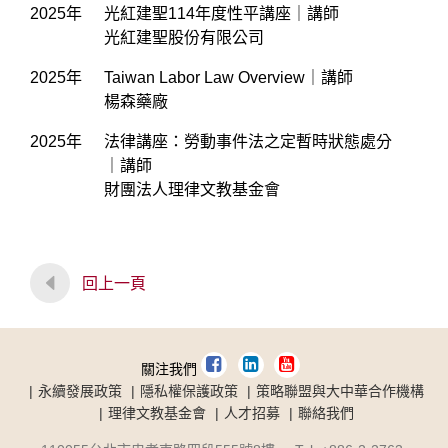
2025年
光紅建聖114年度性平講座｜講師
光紅建聖股份有限公司
2025年
Taiwan Labor Law Overview｜講師
楊森藥廠
2025年
法律講座：勞動事件法之定暫時狀態處分
｜講師
財團法人理律文教基金會
回上一頁
關注我們
永續發展政策
隱私權保護政策
策略聯盟與大中華合作機構
理律文教基金會
人才招募
聯絡我們