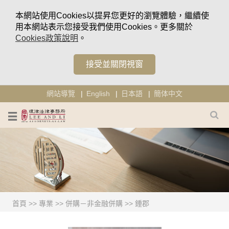
本網站使用Cookies以提昇您更好的瀏覽體驗，繼續使
用本網站表示您接受我們使用Cookies。更多關於
Cookies政策說明
。
接受並關閉視窗
網站導覽
English
日本語
簡体中文
首頁
>>
專業
>>
併購－非金融併購
>>
鍾郡