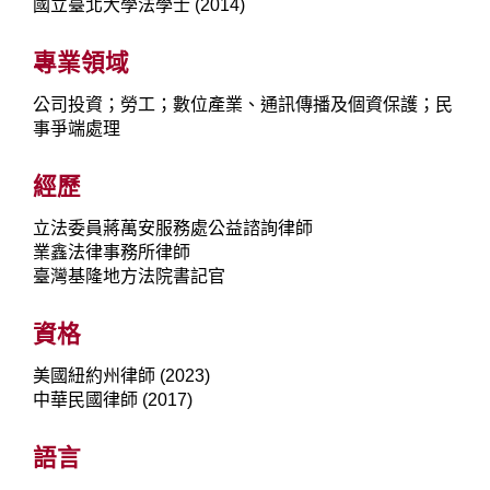
國立臺北大學法學士 (2014)
專業領域
公司投資；勞工；數位產業、通訊傳播及個資保護；民
事爭端處理
經歷
立法委員蔣萬安服務處公益諮詢律師
業鑫法律事務所律師
臺灣基隆地方法院書記官
資格
美國紐約州律師 (2023)
中華民國律師 (2017)
語言