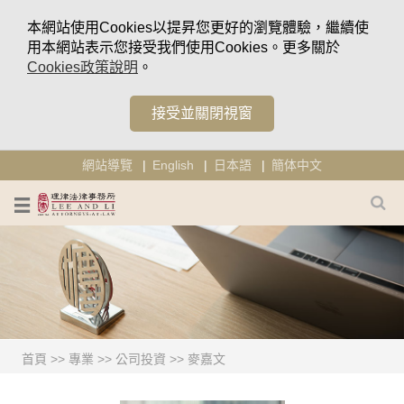
本網站使用Cookies以提昇您更好的瀏覽體驗，繼續使
用本網站表示您接受我們使用Cookies。更多關於
Cookies政策說明
。
接受並關閉視窗
網站導覽
English
日本語
簡体中文
首頁
>>
專業
>>
公司投資
>>
麥嘉文