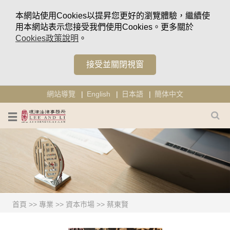
本網站使用Cookies以提昇您更好的瀏覽體驗，繼續使
用本網站表示您接受我們使用Cookies。更多關於
Cookies政策說明
。
接受並關閉視窗
網站導覽
English
日本語
簡体中文
首頁
>>
專業
>>
資本市場
>>
蔡東賢