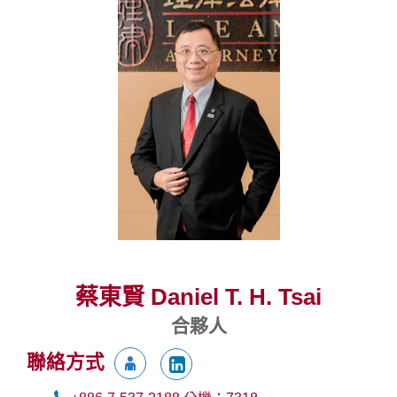
蔡東賢 Daniel T. H. Tsai
合夥人
聯絡方式