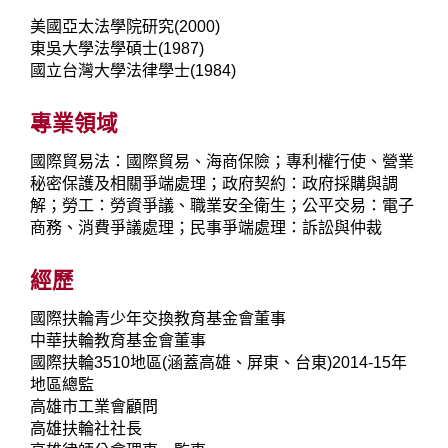
美國亞太法學院研究(2000)
東吳大學法學碩士(1987)
國立台灣大學法律學士(1984)
專業領域
國際貿易法：國際貿易、海商保險；專利權行使、營業
秘密保護及相關爭端處理；政府契約：政府採購與調
解；勞工：勞資爭議、職業安全衛生；公平交易：電子
商務、消費爭議處理；民事爭端處理：訴訟與仲裁
經歷
國際扶輪青少年交換教育基金會董事
中華扶輪教育基金會董事
國際扶輪3510地區(涵蓋高雄、屏東、台東)2014-15年
地區總監
高雄市工業會顧問
高雄扶輪社社長