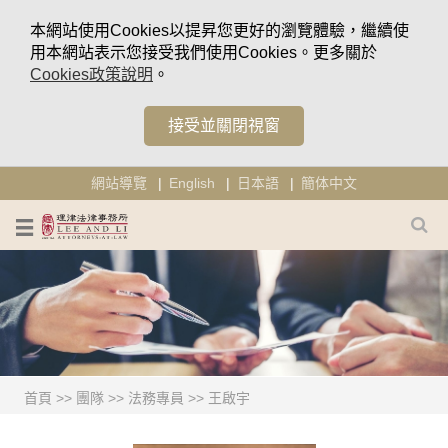
本網站使用Cookies以提昇您更好的瀏覽體驗，繼續使
用本網站表示您接受我們使用Cookies。更多關於
Cookies政策說明
。
接受並關閉視窗
網站導覽
English
日本語
簡体中文
首頁
>>
團隊
>>
法務專員
>>
王啟宇