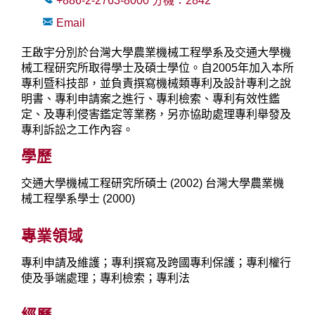
+886-2-2763-8000
分機：
2842
Email
王啟宇分別於台灣大學農業機械工程學系及交通大學機
械工程研究所取得學士及碩士學位。自2005年加入本所
專利暨科技部，並負責撰寫機械類專利及設計專利之說
明書、專利申請案之進行、專利檢索、專利有效性鑑
定、及專利侵害鑑定等業務，另亦協助處理專利舉發及
專利訴訟之工作內容。
學歷
交通大學機械工程研究所碩士 (2002) 台灣大學農業機
械工程學系學士 (2000)
專業領域
專利申請及維護；專利撰寫及跨國專利保護；專利權行
使及爭端處理；專利檢索；專利法