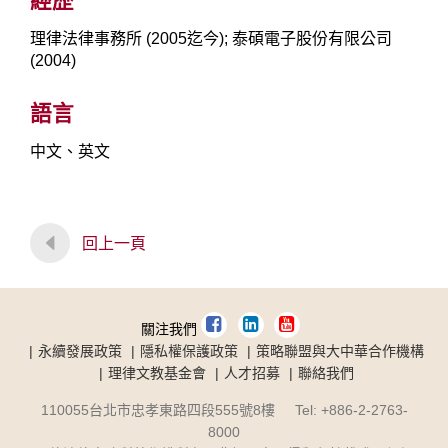
經歷
理律法律事務所 (2005迄今); 泰碩電子股份有限公司
(2004)
語言
中文、英文
回上一頁
關注我們
永續發展政策
隱私權保護政策
策略聯盟與大中華合作機構
理律文教基金會
人才招募
聯絡我們
110055台北市忠孝東路四段555號8樓 Tel: +886-2-2763-
8000