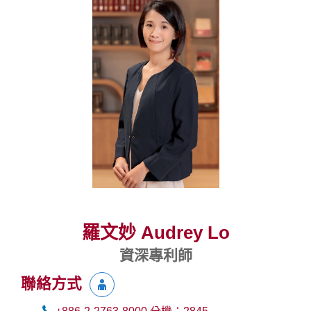
羅文妙 Audrey Lo
資深專利師
聯絡方式