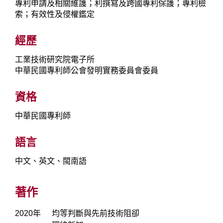
專利申請及相關維護；利撰寫及跨國專利保護；專利檢
索；有效性及侵權鑑定
經歷
工業技術研究院電子所
中華民國專利師公會發明實務委員會委員
資格
中華民國專利師
語言
中文、英文、閩南語
著作
2020年
均等判斷與先前技術阻卻