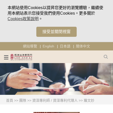
本網站使用Cookies以提昇您更好的瀏覽體驗，繼續使
用本網站表示您接受我們使用Cookies。更多關於
Cookies政策說明
。
接受並關閉視窗
網站導覽
English
日本語
簡体中文
首頁
>>
團隊
>>
資深專利師 / 資深專利代理人
>>
羅文妙