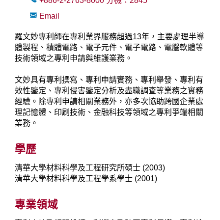
+886-2-2763-8000
分機：
2845
Email
羅文妙專利師在專利業界服務超過13年，主要處理半導
體製程、積體電路、電子元件、電子電路、電腦軟體等
技術領域之專利申請與維護業務。
文妙具有專利撰寫、專利申請實務、專利舉發、專利有
效性鑒定、專利侵害鑒定分析及盡職調查等業務之實務
經驗。除專利申請相關業務外，亦多次協助跨國企業處
理記憶體、印刷技術、金融科技等領域之專利爭端相關
業務。
學歷
清華大學材料科學及工程研究所碩士 (2003)
清華大學材料科學及工程學系學士 (2001)
專業領域