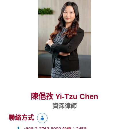
陳俋孜 Yi-Tzu Chen
資深律師
聯絡方式