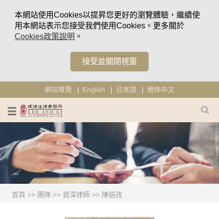
本網站使用Cookies以提昇您更好的瀏覽體驗，繼續使
用本網站表示您接受我們使用Cookies。更多關於
Cookies政策說明
。
接受並關閉視窗
網站導覽
English
日本語
簡体中文
首頁
>>
團隊
>>
資深律師
>>
陳俋孜