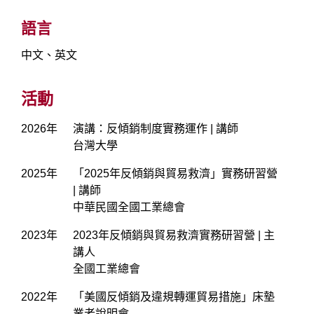
語言
中文、英文
活動
2026年
演講：反傾銷制度實務運作 | 講師
台灣大學
2025年
「2025年反傾銷與貿易救濟」實務研習營
| 講師
中華民國全國工業總會
2023年
2023年反傾銷與貿易救濟實務研習營 | 主
講人
全國工業總會
2022年
「美國反傾銷及違規轉運貿易措施」床墊
業者說明會