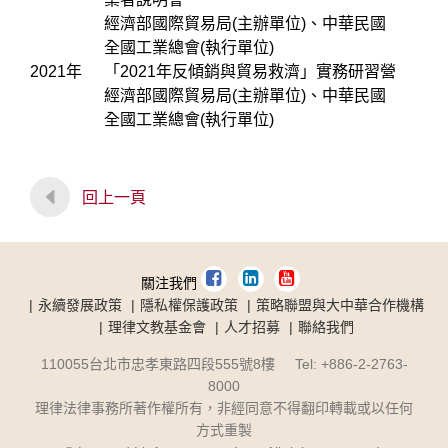
經濟部國際貿易局(主辦單位)、中華民國
全國工業總會(執行單位)
2021年
「2021年反傾銷與貿易救濟」實務研習營
經濟部國際貿易局(主辦單位)、中華民國
全國工業總會(執行單位)
回上一頁
關注我們
永續發展政策
隱私權保護政策
策略聯盟與大中華合作機構
理律文教基金會
人才招募
聯絡我們
110055台北市忠孝東路四段555號8樓 Tel: +886-2-2763-
8000
理律法律事務所著作權所有，非經同意不得翻印轉載或以任何
方式重製