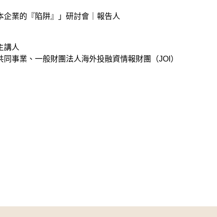
本企業的『陷阱』」研討會｜報告人
主講人
同事業、一般財團法人海外投融資情報財團（JOI）