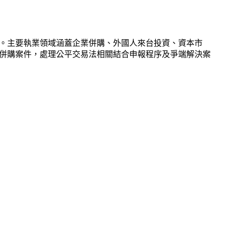
。主要執業領域涵蓋企業併購、外國人來台投資、資本市
併購案件，處理公平交易法相關結合申報程序及爭端解決案