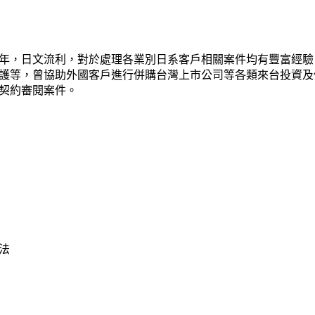
年，日文流利，對於處理各業別日系客戶相關案件均有豐富經驗
護等，曾協助外國客戶進行併購台灣上市公司等各類來台投資及
契約審閱案件。
法