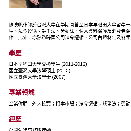
陳映帆律師於台灣大學在學期間曾至日本早稻田大學留學一
場、法令遵循、競爭法、勞動法、個人資料保護及消費者保
件，此外，亦熟悉跨國公司法令遵循、公司內規制定及各類
學歷
日本早稻田大學交換學生 (2011-2012)
國立臺灣大學法學碩士 (2013)
國立臺灣大學法學士 (2007)
專業領域
企業併購；外人投資；資本市場；法令遵循；競爭法；勞動
經歷
萬國法律事務所律師