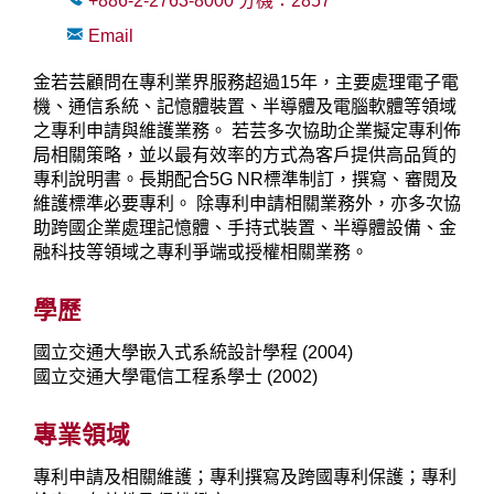
+886-2-2763-8000
分機：
2857
Email
金若芸顧問在專利業界服務超過15年，主要處理電子電
機、通信系統、記憶體裝置、半導體及電腦軟體等領域
之專利申請與維護業務。 若芸多次協助企業擬定專利佈
局相關策略，並以最有效率的方式為客戶提供高品質的
專利說明書。長期配合5G NR標準制訂，撰寫、審閱及
維護標準必要專利。 除專利申請相關業務外，亦多次協
助跨國企業處理記憶體、手持式裝置、半導體設備、金
融科技等領域之專利爭端或授權相關業務。
學歷
國立交通大學嵌入式系統設計學程 (2004)
國立交通大學電信工程系學士 (2002)
專業領域
專利申請及相關維護；專利撰寫及跨國專利保護；專利