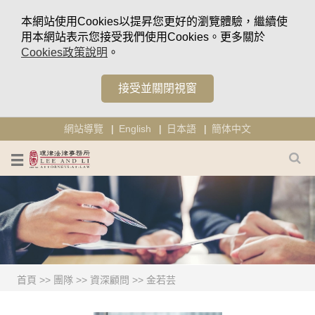
本網站使用Cookies以提昇您更好的瀏覽體驗，繼續使
用本網站表示您接受我們使用Cookies。更多關於
Cookies政策說明
。
接受並關閉視窗
網站導覽
English
日本語
簡体中文
首頁
>>
團隊
>>
資深顧問
>>
金若芸