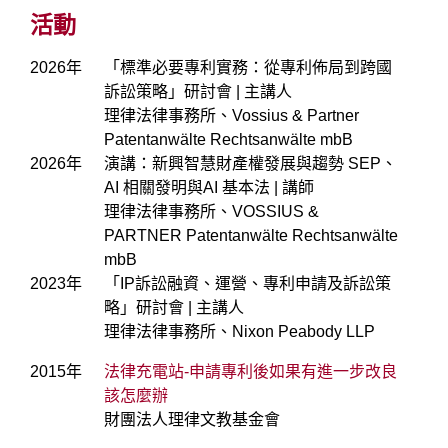
活動
2026年
「標準必要專利實務：從專利佈局到跨國
訴訟策略」研討會 | 主講人
理律法律事務所、Vossius & Partner
Patentanwälte Rechtsanwälte mbB
2026年
演講：新興智慧財產權發展與趨勢 SEP、
AI 相關發明與AI 基本法 | 講師
理律法律事務所、VOSSIUS &
PARTNER Patentanwälte Rechtsanwälte
mbB
2023年
「IP訴訟融資、運營、專利申請及訴訟策
略」研討會 | 主講人
理律法律事務所、Nixon Peabody LLP
2015年
法律充電站-申請專利後如果有進一步改良
該怎麼辦
財團法人理律文教基金會